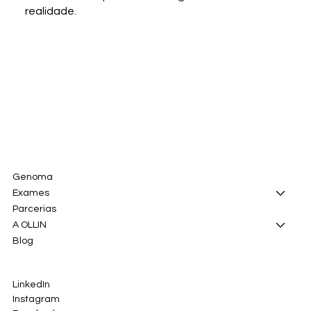
realidade.
Genoma
Exames
Parcerias
A OLLIN
Blog
LinkedIn
Instagram