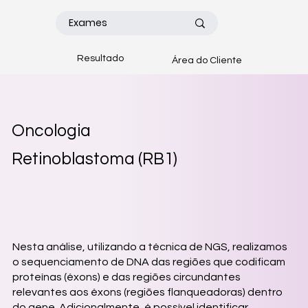
Resultado
Área do Cliente
Oncologia
Retinoblastoma (RB1)
Nesta análise, utilizando a técnica de NGS, realizamos
o sequenciamento de DNA das regiões que codificam
proteínas (éxons) e das regiões circundantes
relevantes aos éxons (regiões flanqueadoras) dentro
do gene. Adicionalmente, é possível identificar