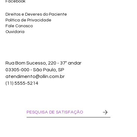
Facebook
Direitos e Deveres do Paciente
Política de Privacidade
Fale Conosco
Ouvidoria
Rua Bom Sucesso, 220 - 37º andar
03305-000 - São Paulo, SP
atendimento@ollin.com.br
(11) 5555-5214
PESQUISA DE SATISFAÇÃO