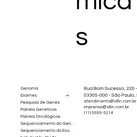
mica
s
Rua Bom Sucesso, 220 -
Genoma
03305-000 - São Paulo,
Exames
atendimento@ollin.com.br
Pesquisa de Genes
imprensa@ollin.com.br
Painéis Genéticos
(11) 5555-5214
Painéis Oncológicos
Sequenciamento do Genoma
Sequenciamento do Exoma