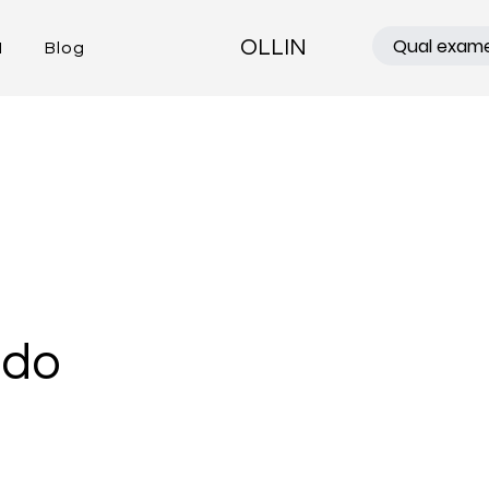
OLLIN
N
Blog
ado