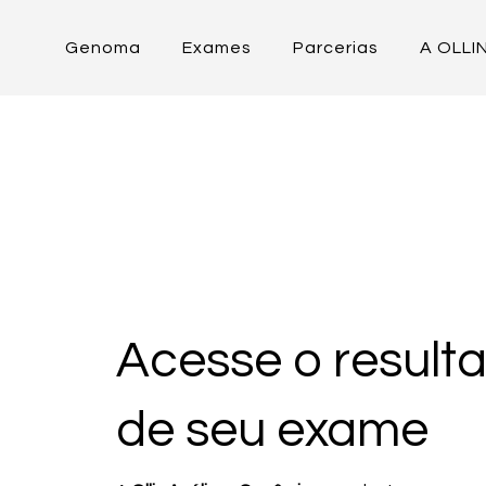
Genoma
Exames
Parcerias
A OLLI
Acesse o result
de seu exame