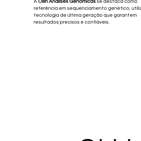
A
Ollin Análises Genômicas
se destaca como
referência em sequenciamento genético, util
tecnologia de última geração que garantem
resultados precisos e confiáveis.