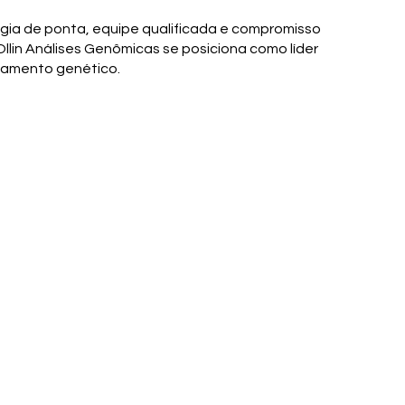
ia de ponta, equipe qualificada e compromisso
llin Análises Genômicas se posiciona como líder
iamento genético.