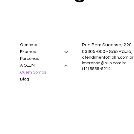
Rua Bom Sucesso, 220 -
Genoma
03305-000 - São Paulo,
Exames
atendimento@ollin.com.br
Parcerias
imprensa@ollin.com.br
A OLLIN
(11) 5555-5214
Quem Somos
Blog