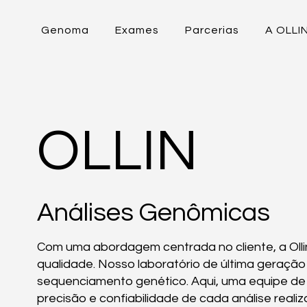
Genoma
Exames
Parcerias
A OLLI
OLLIN
Análises Genômicas
Com uma abordagem centrada no cliente, a Ollin
qualidade. Nosso laboratório de última geraçã
sequenciamento genético. Aqui, uma equipe de e
precisão e confiabilidade de cada análise rea