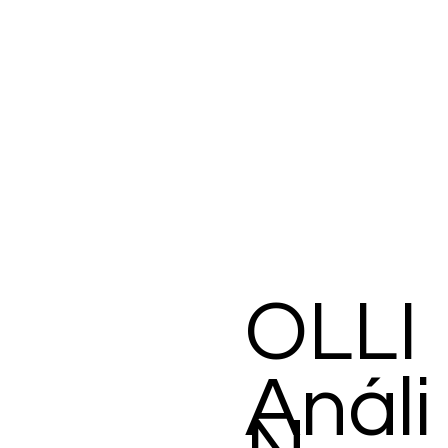
OLLI
Análi