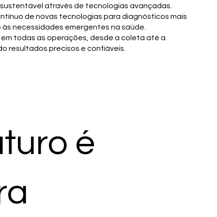
sustentável através de tecnologias avançadas.
tínuo de novas tecnologias para diagnósticos mais
o às necessidades emergentes na saúde.
 em todas as operações, desde a coleta até a
o resultados precisos e confiáveis.
turo é
ra