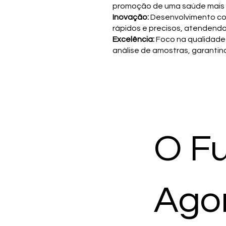
promoção de uma saúde mais 
Inovação:
Desenvolvimento con
rápidos e precisos, atendend
Excelência:
Foco na qualidade
análise de amostras, garantind
O Fu
Ago