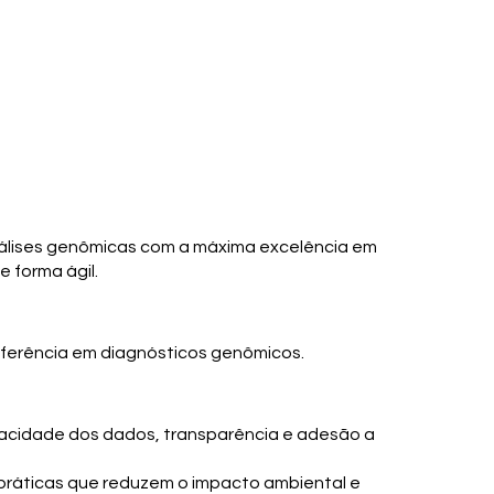
álises genômicas com a máxima excelência em
 forma ágil.
referência em diagnósticos genômicos.
acidade dos dados, transparência e adesão a
ráticas que reduzem o impacto ambiental e