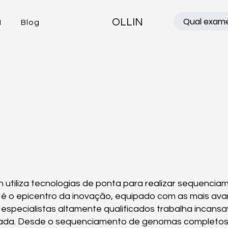
OLLIN
N
Blog
 utiliza tecnologias de ponta para realizar sequencia
o é o epicentro da inovação, equipado com as mais av
specialistas altamente qualificados trabalha incansa
lizada. Desde o sequenciamento de genomas completos 