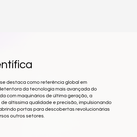
ntífica
 se destaca como referência global em
etentora da tecnologia mais avançada do
a com maquinários de última geração, a
de altíssima qualidade e precisão, impulsionando
brindo portas para descobertas revolucionárias
rsos outros setores.