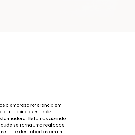
mos a empresa referência em
o a medicina personalizada e
nsformadora; Estamos abrindo
saúde se torna uma realidade
nas sobre descobertas em um