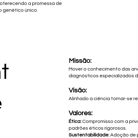
s, oferecendo a promessa de
 genético único.
Missão:
t
Mover o conhecimento das an
diagnósticos especializados de
Visão:
e
Alinhado a ciência tornar-se 
Valores:
Ética:
Compromisso com a priv
padrões éticos rigorosos.
Sustentabilidade:
Adoção de p