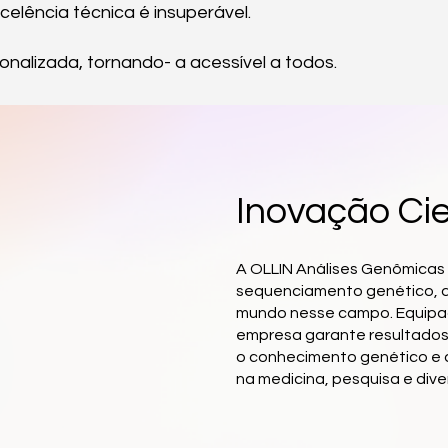
elência técnica é insuperável.
onalizada, tornando- a acessível a todos.
Inovação Cie
A OLLIN Análises Genômicas
sequenciamento genético, d
mundo nesse campo. Equipad
empresa garante resultados 
o conhecimento genético e a
na medicina, pesquisa e dive