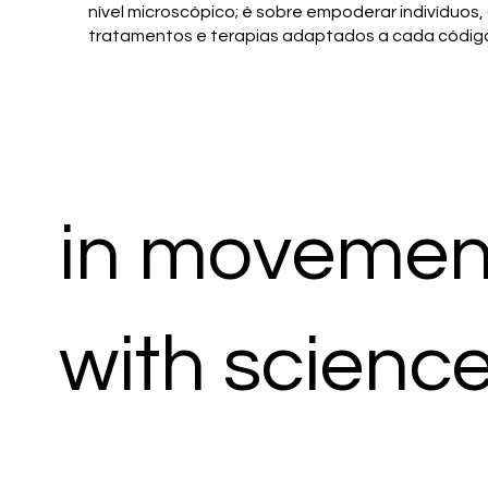
nível microscópico; é sobre empoderar indivíduo
tratamentos e terapias adaptados a cada código
in movemen
with scienc