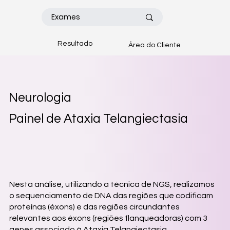
Resultado
Área do Cliente
Neurologia
Painel de Ataxia Telangiectasia
Nesta análise, utilizando a técnica de NGS, realizamos
o sequenciamento de DNA das regiões que codificam
proteínas (éxons) e das regiões circundantes
relevantes aos éxons (regiões flanqueadoras) com 3
genes associado à Ataxia Telangiectasia.