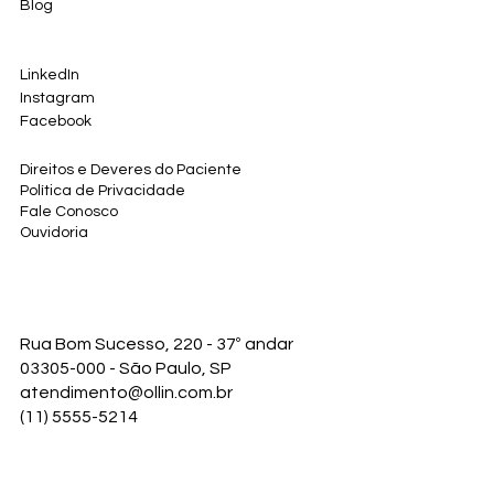
Blog
LinkedIn
Instagram
Facebook
Direitos e Deveres do Paciente
Política de Privacidade
Fale Conosco
Ouvidoria
Rua Bom Sucesso, 220 - 37º andar
03305-000 - São Paulo, SP
atendimento@ollin.com.br
(11) 5555-5214