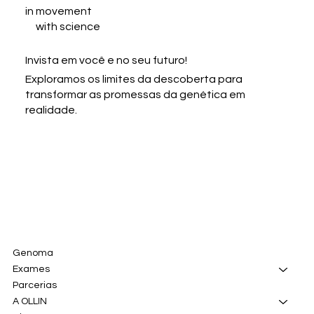
in movement
with science
Invista em você e no seu futuro!
Exploramos os limites da descoberta para
transformar as promessas da genética em
realidade.
Genoma
Exames
Parcerias
A OLLIN