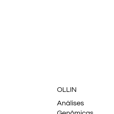
OLLIN
Análises
Genômicas