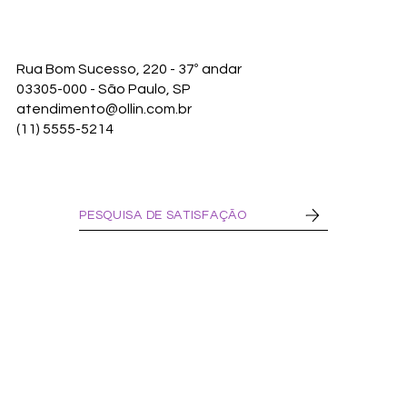
Rua Bom Sucesso, 220 - 37º andar
03305-000 - São Paulo, SP
atendimento@ollin.com.br
(11) 5555-5214
PESQUISA DE SATISFAÇÃO