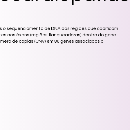
mos o sequenciamento de DNA das regiões que codificam
ntes aos éxons (regiões flanqueadoras) dentro do gene.
 número de cópias (CNV) em 86 genes associados à