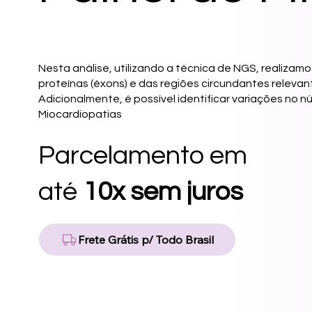
Nesta análise, utilizando a técnica de NGS, realiza
proteínas (éxons) e das regiões circundantes releva
Adicionalmente, é possível identificar variações no
Miocardiopatias
Parcelamento em
até
10x sem juros
Frete Grátis p/ Todo Brasil