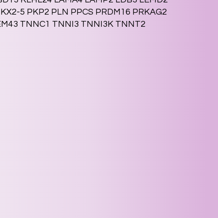
KX2-5 PKP2 PLN PPCS PRDM16 PRKAG2
MEM43 TNNC1 TNNI3 TNNI3K TNNT2