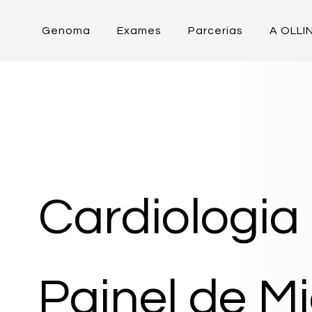
Genoma
Exames
Parcerias
A OLLI
Cardiologia
Painel de M