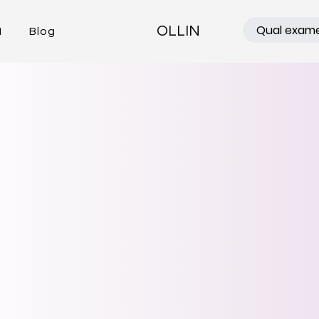
OLLIN
N
Blog