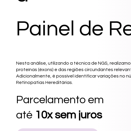
Painel de R
Nesta análise, utilizando a técnica de NGS, realiza
proteínas (éxons) e das regiões circundantes releva
Adicionalmente, é possível identificar variações no
Retinopatias Hereditárias.
Parcelamento em
até
10x sem juros