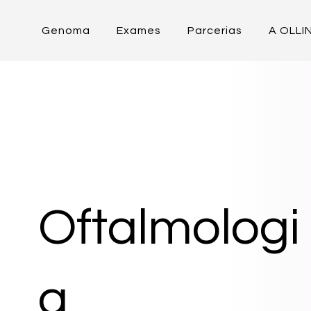
Genoma
Exames
Parcerias
A OLLI
Oftalmologi
a