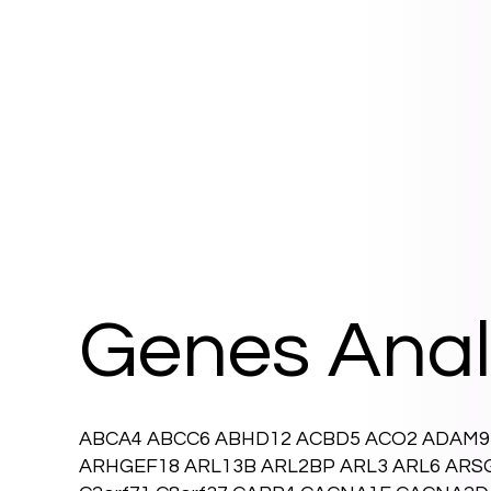
Genes Anal
ABCA4 ABCC6 ABHD12 ACBD5 ACO2 ADAM9 
ARHGEF18 ARL13B ARL2BP ARL3 ARL6 ARSG