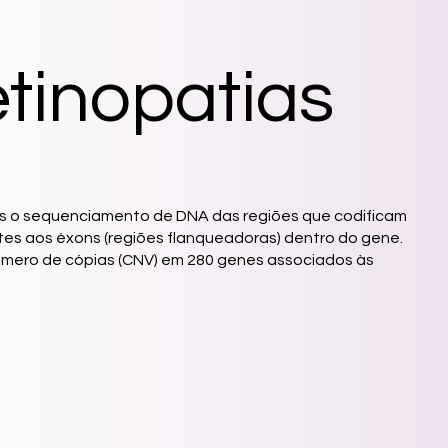
etinopatias
mos o sequenciamento de DNA das regiões que codificam
ntes aos éxons (regiões flanqueadoras) dentro do gene.
 número de cópias (CNV) em 280 genes associados às