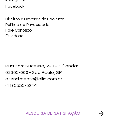
Instagram
Facebook
Direitos e Deveres do Paciente
Política de Privacidade
Fale Conosco
Ouvidoria
Rua Bom Sucesso, 220 - 37º andar
03305-000 - São Paulo, SP
atendimento@ollin.com.br
(11) 5555-5214
PESQUISA DE SATISFAÇÃO