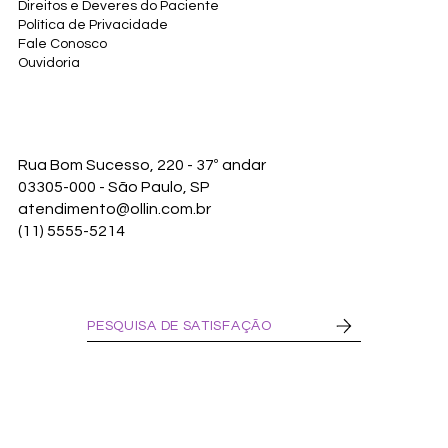
Direitos e Deveres do Paciente
Política de Privacidade
Fale Conosco
Ouvidoria
Rua Bom Sucesso, 220 - 37º andar
03305-000 - São Paulo, SP
atendimento@ollin.com.br
(11) 5555-5214
PESQUISA DE SATISFAÇÃO