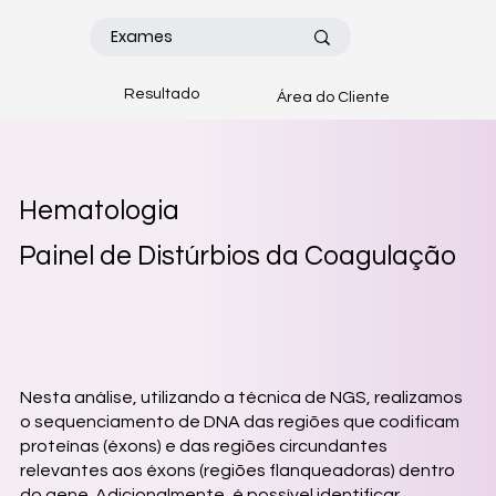
Resultado
Área do Cliente
Hematologia
Painel de Distúrbios da Coagulação
Nesta análise, utilizando a técnica de NGS, realizamos
o sequenciamento de DNA das regiões que codificam
proteínas (éxons) e das regiões circundantes
relevantes aos éxons (regiões flanqueadoras) dentro
do gene. Adicionalmente, é possível identificar