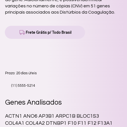
variações no número de cópias (CNV) em 51 genes
principais associados aos Distúrbios da Coagulação.
Frete Grátis p/ Todo Brasil
Prazo: 20 dias úteis
(11) 5555-5214
Genes Analisados
ACTN1 ANO6 AP3B1 ARPC1B BLOC1S3
COL4A1 COL4A2 DTNBP1 F10 F11 F12 F13A1