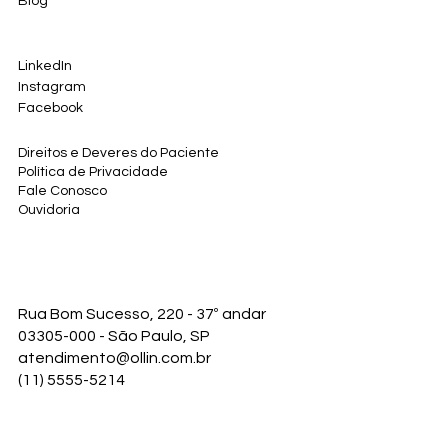
Blog
LinkedIn
Instagram
Facebook
Direitos e Deveres do Paciente
Política de Privacidade
Fale Conosco
Ouvidoria
Rua Bom Sucesso, 220 - 37º andar
03305-000 - São Paulo, SP
atendimento@ollin.com.br
(11) 5555-5214