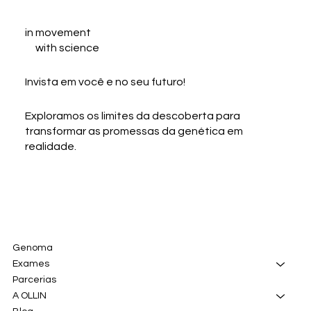
in movement
with science
Invista em você e no seu futuro!
Exploramos os limites da descoberta para
transformar as promessas da genética em
realidade.
Genoma
Exames
Parcerias
A OLLIN