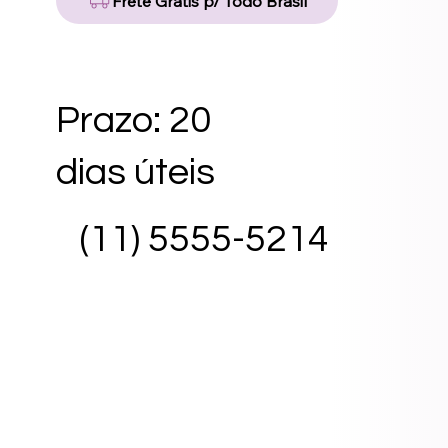
Frete Grátis p/ Todo Brasil
Prazo: 20
dias úteis
(11) 5555-5214