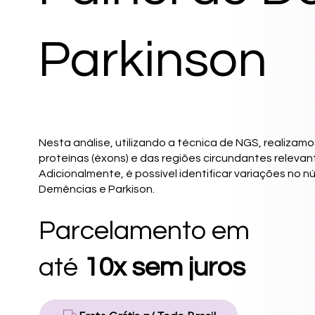
Parkinson
Nesta análise, utilizando a técnica de NGS, realiza
proteínas (éxons) e das regiões circundantes releva
Adicionalmente, é possível identificar variações no
Demências e Parkison.
Parcelamento em
até
10x sem juros