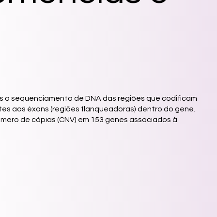
mos o sequenciamento de DNA das regiões que codificam
ntes aos éxons (regiões flanqueadoras) dentro do gene.
 número de cópias (CNV) em 153 genes associados à