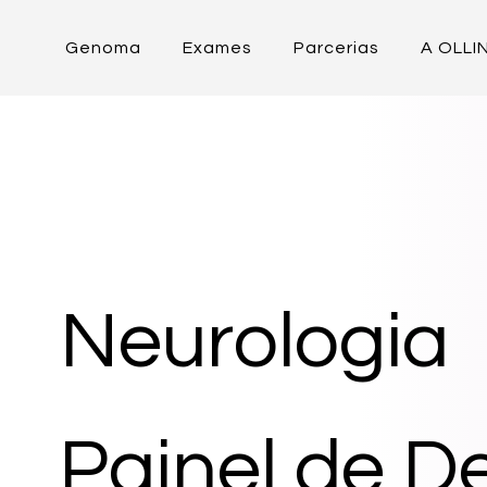
Genoma
Exames
Parcerias
A OLLI
Neurologia
Painel de D